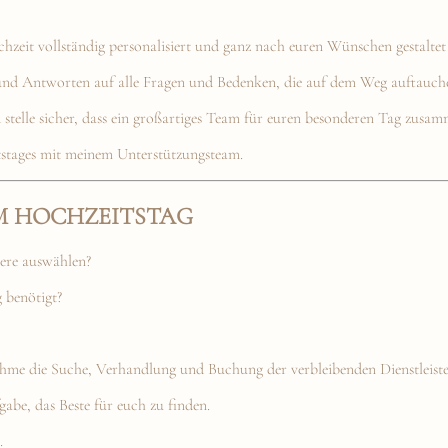
chzeit vollständig personalisiert und ganz nach euren Wünschen gestaltet
 und Antworten auf alle Fragen und Bedenken, die auf dem Weg auftauch
 stelle sicher, dass ein großartiges Team für euren besonderen Tag zusam
tstages mit meinem Unterstützungsteam.
M HOCHZEITSTAG
tere auswählen?
 benötigt?
ehme die Suche, Verhandlung und Buchung der verbleibenden Dienstleiste
gabe, das Beste für euch zu finden.
.