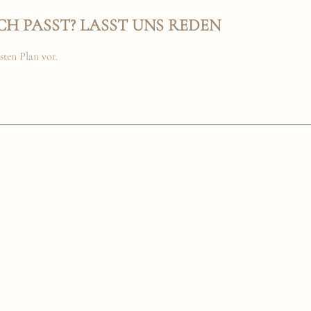
CH PASST? LASST UNS REDEN
sten Plan vor.