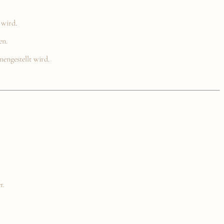
 wird.
en.
mengestellt wird.
r.