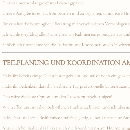
Dies ist unser umfangreichstes Leistungspaket.
Unsere Aufgabe ist es, euch zu beraten und zu begleiten, damit eure Ho
Ihr erhaltet die bestmögliche Beratung mit verschiedenen Vorschlägen
Ich wähle sorgfältig alle Dienstleister im Rahmen eures Budgets aus und
Schließlich übernehme ich die Aufsicht und Koordination des Hochzei
TEILPLANUNG UND KOORDINATION A
Habt ihr bereits einige Dienstleister gebucht und müsst noch einige wei
Habt ihr Bedenken, dass ihr an diesem Tag professionelle Unterstützung
Dies wäre die beste Option, um den Prozess zu beschleunigen!
Wir treffen uns, um die noch offenen Punkte zu klären, und ich übern
Jedes Paar und seine Bedürfnisse sind einzigartig, daher ist es meine Auf
Natürlich beinhaltet das Paket auch die Koordination am Hochzeitstag