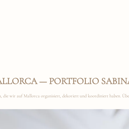
ALLORCA — PORTFOLIO SABIN
en, die wir auf Mallorca organisiert, dekoriert und koordiniert haben. Ü