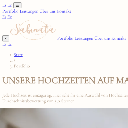
Es
En
☰
Portfolio
Leistungen
Über uns
Kontakt
Es
En
Portfolio
Leistungen
Über uns
Kontakt
×
Es
En
Start
/
Portfolio
UNSERE HOCHZEITEN AUF M
Jede Hochzeit ist einzigartig. Hier seht ihr eine Auswahl von Hochzeit
Durchschnittsbewertung von 5,0 Sternen.